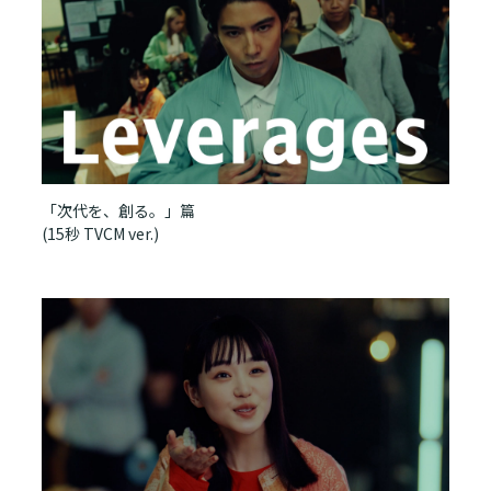
「次代を、創る。」篇
(15秒 TVCM ver.)