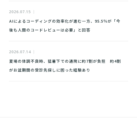
2026.07.15
AIによるコーディングの効率化が進む一方、95.5％が「今
後も人間のコードレビューは必要」と回答
2026.07.14
夏場の体調不良時、猛暑下での通院に約7割が負担 約4割
がお盆期間の受診先探しに困った経験あり
NEWS ALL