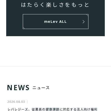
はたらく楽しさをもっと
meLev ALL
N
E
W
S
ニュース
2026.08.03
レバレジーズ、従業員の健康課題に対応する法人向け福利