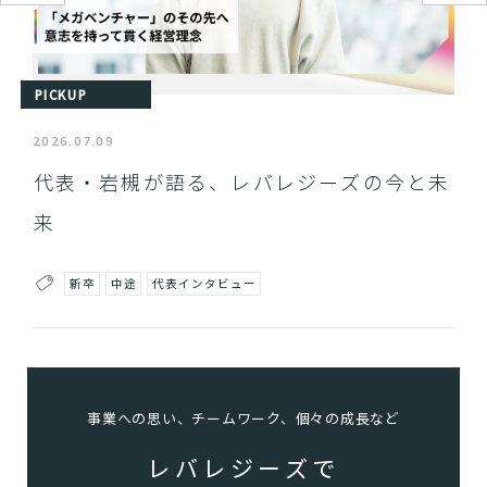
PICKUP
2026.07.09
代表・岩槻が語る、レバレジーズの今と未
来
新卒
中途
代表インタビュー
事業への思い、チームワーク、個々の成長など
レバレジーズで