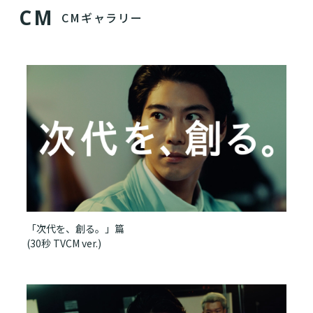
C
M
CMギャラリー
「次代を、創る。」篇
(30秒 TVCM ver.)