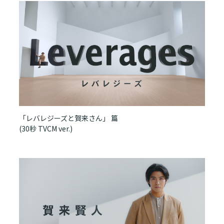
「レバレジーズと賀来さん」 篇
(30秒 TVCM ver.)