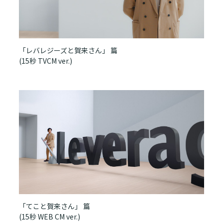
「レバレジーズと賀来さん」 篇
(15秒 TVCM ver.)
「てこと賀来さん」 篇
(15秒 WEB CM ver.)