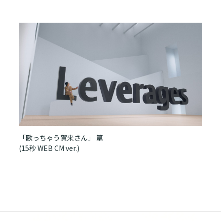
「歌っちゃう賀来さん」 篇
(15秒 WEB CM ver.)