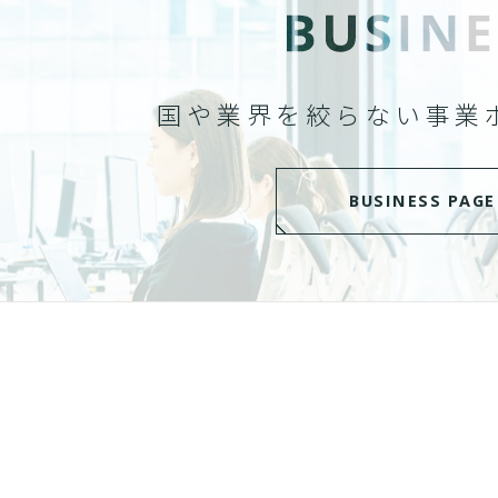
国や業界を絞らない
事業
BUSINESS PAGE