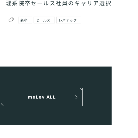
理系院卒セールス社員のキャリア選択
新卒
セールス
レバテック
meLev ALL