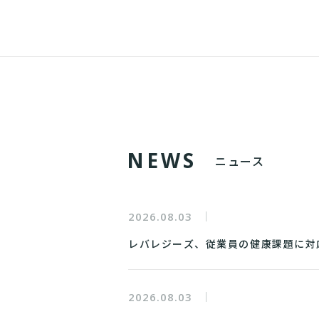
N
E
W
S
ニュース
2026.08.03
レバレジーズ、従業員の健康課題に対
2026.08.03