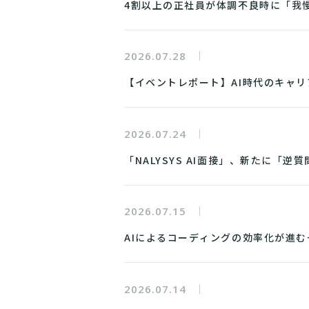
4割以上の正社員が体調不良時に「我
2026.07.28
【イベントレポート】AI時代のキャリ
2026.07.24
「NALYSYS AI面接」、新たに「
2026.07.15
AIによるコーディングの効率化が進む
2026.07.14