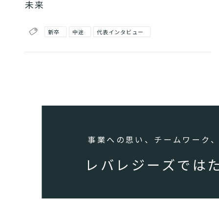
未来
新卒
中途
代表インタビュー
事業への思い、チームワーク
レバレジーズで
は