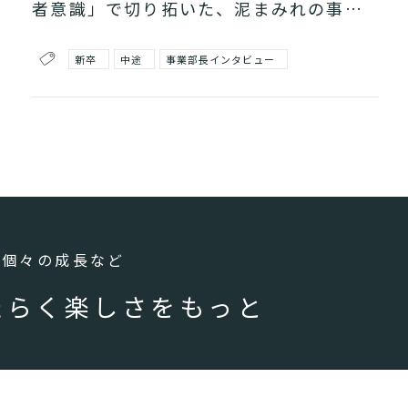
者意識」で切り拓いた、泥まみれの事業
家の歩み
新卒
中途
事業部長インタビュー
、個々の成長など
たらく楽しさをもっと