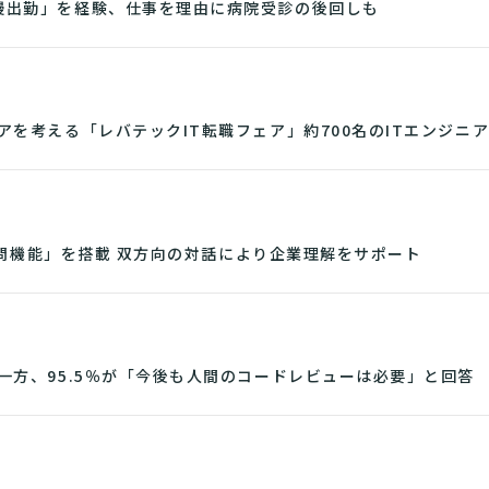
慢出勤」を経験、仕事を理由に病院受診の後回しも
アを考える「レバテックIT転職フェア」約700名のITエンジニ
逆質問機能」を搭載 双方向の対話により企業理解をサポート
一方、95.5％が「今後も人間のコードレビューは必要」と回答