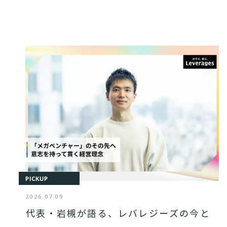
PICKUP
2026.07.09
代表・岩槻が語る、レバレジーズの今と