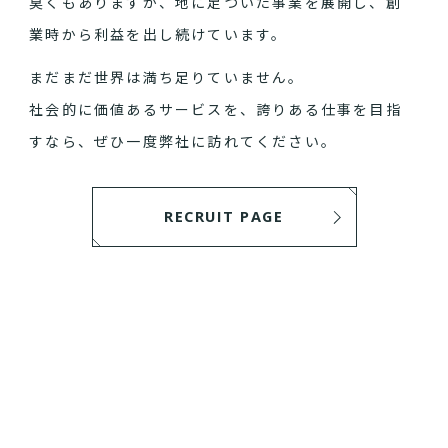
臭くもありますが、地に足ついた事業を展開し、創
業時から利益を出し続けています。
まだまだ世界は満ち足りていません。
社会的に価値あるサービスを、誇りある仕事を目指
すなら、ぜひ一度弊社に訪れてください。
RECRUIT PAGE