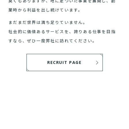
臭くもありますが、地に足ついた事業を展開し、創
業時から利益を出し続けています。
まだまだ世界は満ち足りていません。
社会的に価値あるサービスを、誇りある仕事を目指
すなら、ぜひ一度弊社に訪れてください。
RECRUIT PAGE