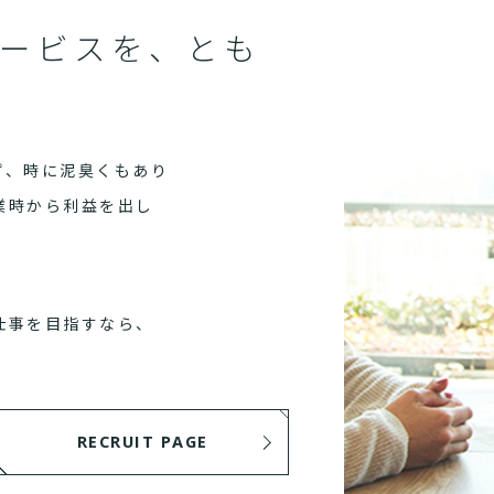
ービスを、とも
ず、時に泥臭くもあり
業時から利益を出し
仕事を目指すなら、
RECRUIT PAGE