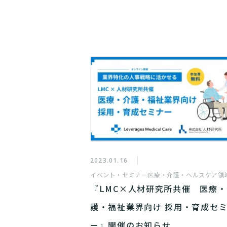
2023.01.16
イベント・セミナー
医療・介護・ヘルスケア領
『LMC×人材研究所共催 医療
護・福祉業界向け 採用・育成セ
ー』開催のお知らせ