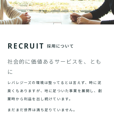
R
E
C
R
U
I
T
採用について
社会的に価値あるサービスを、とも
に
レバレジーズの環境は整ってるとは言えず、時に泥
臭くもありますが、地に足ついた事業を展開し、創
業時から利益を出し続けています。
まだまだ世界は満ち足りていません。