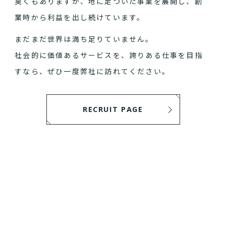
臭くもありますが、地に足ついた事業を展開し、創
業時から利益を出し続けています。
まだまだ世界は満ち足りていません。
社会的に価値あるサービスを、誇りある仕事を目指
すなら、ぜひ一度弊社に訪れてください。
RECRUIT PAGE