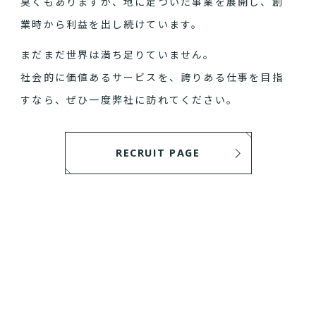
臭くもありますが、地に足ついた事業を展開し、創
業時から利益を出し続けています。
まだまだ世界は満ち足りていません。
社会的に価値あるサービスを、誇りある仕事を目指
すなら、ぜひ一度弊社に訪れてください。
RECRUIT PAGE