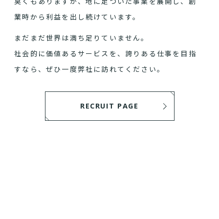
臭くもありますが、地に足ついた事業を展開し、創
業時から利益を出し続けています。
まだまだ世界は満ち足りていません。
社会的に価値あるサービスを、誇りある仕事を目指
すなら、ぜひ一度弊社に訪れてください。
RECRUIT PAGE