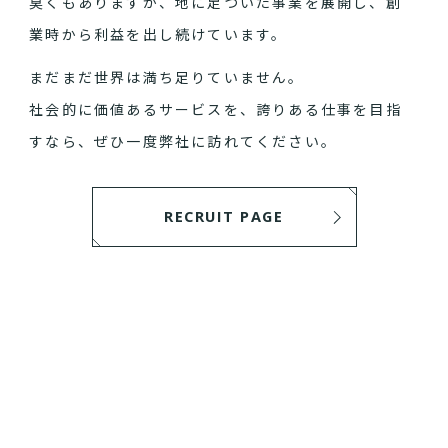
臭くもありますが、地に足ついた事業を展開し、創
業時から利益を出し続けています。
まだまだ世界は満ち足りていません。
社会的に価値あるサービスを、誇りある仕事を目指
すなら、ぜひ一度弊社に訪れてください。
RECRUIT PAGE