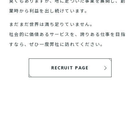
臭くもありますが、地に足ついた事業を展開し、創
業時から利益を出し続けています。
まだまだ世界は満ち足りていません。
社会的に価値あるサービスを、誇りある仕事を目指
すなら、ぜひ一度弊社に訪れてください。
RECRUIT PAGE