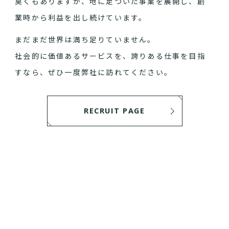
臭くもありますが、地に足ついた事業を展開し、創
業時から利益を出し続けています。
まだまだ世界は満ち足りていません。
社会的に価値あるサービスを、誇りある仕事を目指
すなら、ぜひ一度弊社に訪れてください。
RECRUIT PAGE