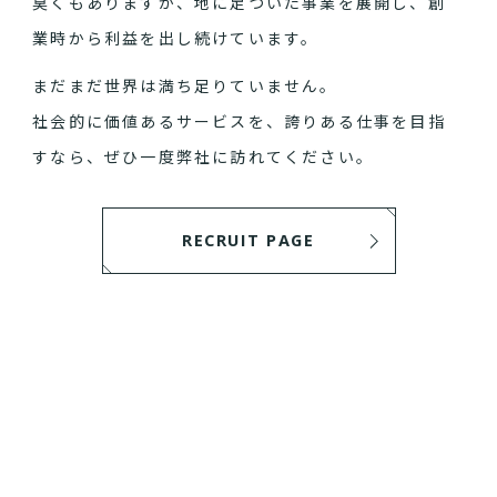
臭くもありますが、地に足ついた事業を展開し、創
業時から利益を出し続けています。
まだまだ世界は満ち足りていません。
社会的に価値あるサービスを、誇りある仕事を目指
すなら、ぜひ一度弊社に訪れてください。
RECRUIT PAGE