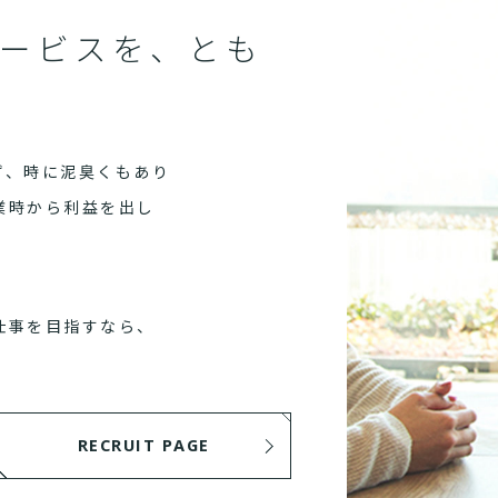
ービスを、とも
ず、時に泥臭くもあり
業時から利益を出し
仕事を目指すなら、
RECRUIT PAGE