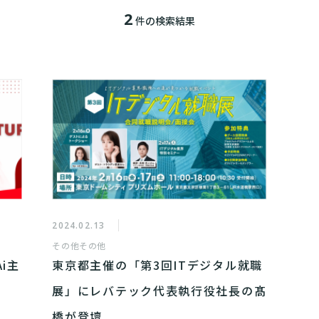
2
件の検索結果
2024.02.13
その他
その他
i主
東京都主催の「第3回ITデジタル就職
展」にレバテック代表執行役社長の髙
橋が登壇