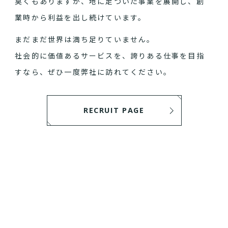
臭くもありますが、地に足ついた事業を展開し、創
業時から利益を出し続けています。
まだまだ世界は満ち足りていません。
社会的に価値あるサービスを、誇りある仕事を目指
すなら、ぜひ一度弊社に訪れてください。
RECRUIT PAGE