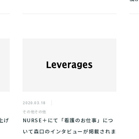
2020.03.18
その他
その他
上げ
NURSE＋にて「看護のお仕事」につ
いて森口のインタビューが掲載されま