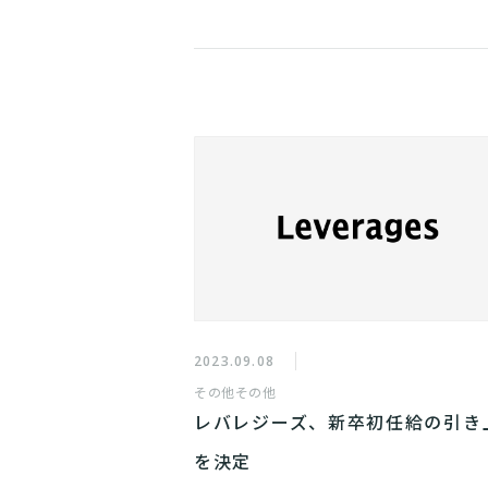
2023.09.08
その他
その他
レバレジーズ、新卒初任給の引き
を決定