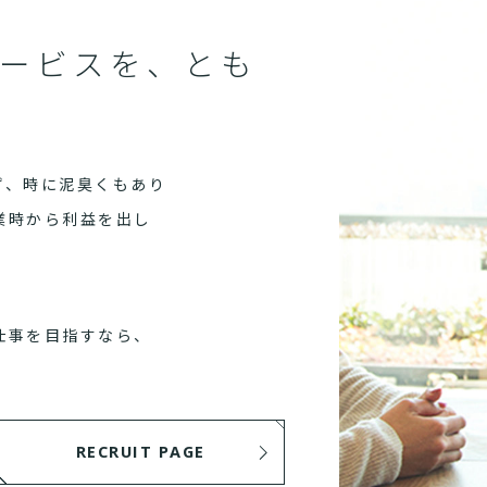
ービスを、とも
ず、時に泥臭くもあり
業時から利益を出し
仕事を目指すなら、
RECRUIT PAGE