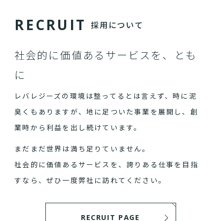
R
E
C
R
U
I
T
採用について
社会的に価値あるサービスを、とも
に
レバレジーズの環境は整ってるとは言えず、時に泥
臭くもありますが、地に足ついた事業を展開し、創
業時から利益を出し続けています。
まだまだ世界は満ち足りていません。
社会的に価値あるサービスを、誇りある仕事を目指
すなら、ぜひ一度弊社に訪れてください。
RECRUIT PAGE