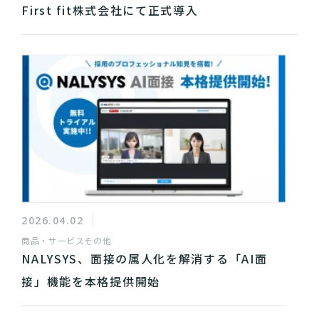
First fit株式会社にて正式導入
2026.04.02
商品・サービス
その他
NALYSYS、面接の属人化を解消する「AI面
接」機能を本格提供開始