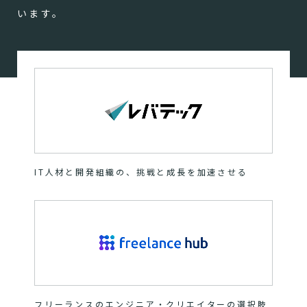
います。
IT人材と開発組織の、挑戦と成長を加速させる
フリーランスのエンジニア・クリエイターの選択肢