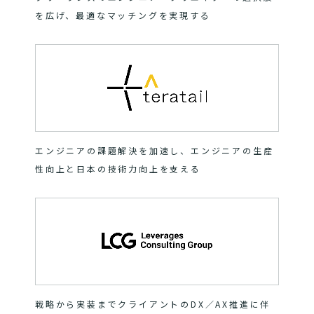
を広げ、最適なマッチングを実現する
エンジニアの課題解決を加速し、エンジニアの生産
性向上と日本の技術力向上を支える
戦略から実装までクライアントのDX／AX推進に伴