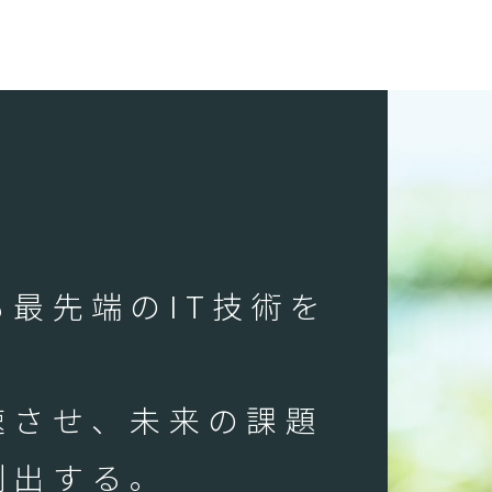
最先端のIT技術を
速させ、未来の課題
創出する。