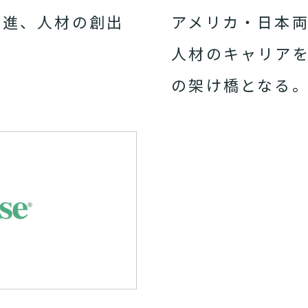
促進、人材の創出
アメリカ・日本
人材のキャリア
の架け橋となる