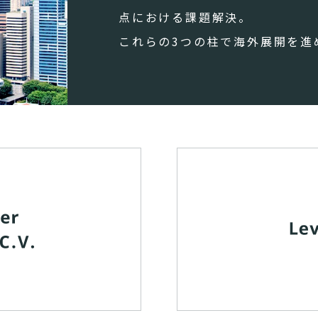
点における課題解決。
これらの3つの柱で海外展開を進