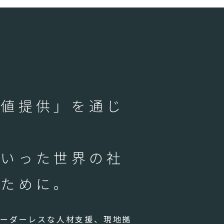
価値提供」を通じ
といった世界の社
るために。
ボーダーレスな人材支援、現地拠