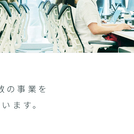
数の事業を
ています。