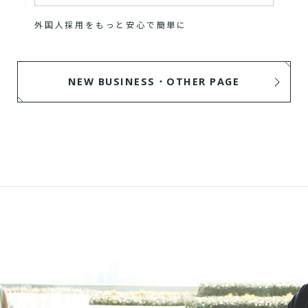
外国人採用をもっと安心で簡単に
NEW BUSINESS・OTHER PAGE