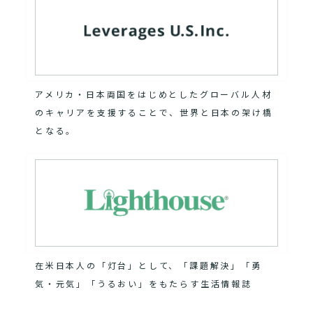
アメリカ・日本両国をはじめとしたグローバル人材
のキャリアを支援することで、世界と日本の架け橋
となる。
在米日本人の「灯台」として、「課題解決」「勇
気・元気」「うるおい」をもたらす生活情報誌