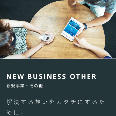
N
E
W
B
U
S
I
N
E
S
S
O
T
H
E
R
新規事業・その他
解決する想いをカタチにするた
めに、