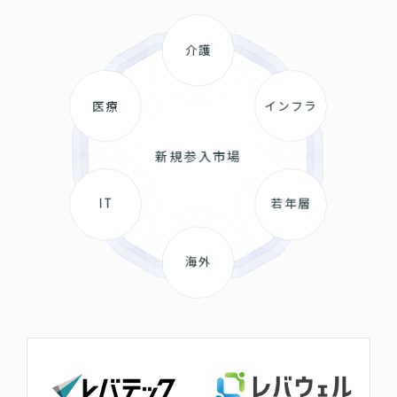
介護
医療
インフラ
新規参入市場
IT
若年層
海外