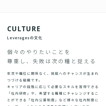
C
U
L
T
U
R
E
Leveragesの文化
個々のやりたいことを
尊重し、失敗は次の糧と捉える
年次や職位に関係なく、挑戦へのチャンスが生まれ
つづける組織です。
キャリアの段階に応じて必要なスキルを習得できる
「社内研修」や、希望する職種にチャレンジするこ
とができる「社内公募制度」など様々な社内制度に