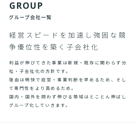
G
R
O
U
P
グループ会社一覧
経営スピードを加速し
強固な競
争優位性を築く子会社化
利益が伸びてきた事業は新規・既存に関わらず分
社・子会社化の方針です。
理由は明快で経営・事業判断を早めるため、そし
て専門性をより高めるため。
国内・国外を問わず伸びる領域はとことん伸ばし
グループ化していきます。