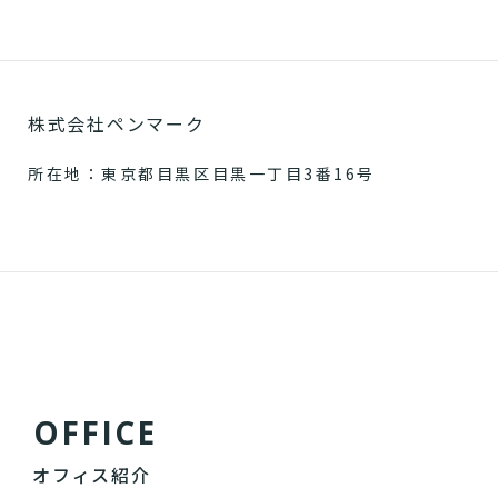
株式会社ペンマーク
所在地：東京都目黒区目黒一丁目3番16号
O
F
F
I
C
E
オフィス紹介