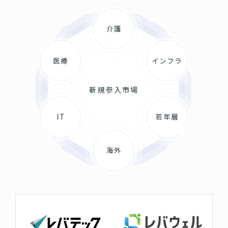
介護
医療
インフラ
新規参入市場
IT
若年層
海外