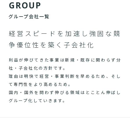
G
R
O
U
P
グループ会社一覧
経営スピードを加速し
強固な競
争優位性を築く子会社化
利益が伸びてきた事業は新規・既存に関わらず分
社・子会社化の方針です。
理由は明快で経営・事業判断を早めるため、そし
て専門性をより高めるため。
国内・国外を問わず伸びる領域はとことん伸ばし
グループ化していきます。