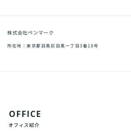
株式会社ペンマーク
所在地：東京都目黒区目黒一丁目3番16号
O
F
F
I
C
E
オフィス紹介