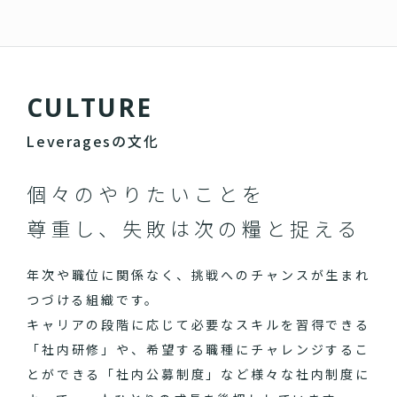
C
U
L
T
U
R
E
Leveragesの文化
個々のやりたいことを
尊重し、失敗は次の糧と捉える
年次や職位に関係なく、挑戦へのチャンスが生まれ
つづける組織です。
キャリアの段階に応じて必要なスキルを習得できる
「社内研修」や、希望する職種にチャレンジするこ
とができる「社内公募制度」など様々な社内制度に