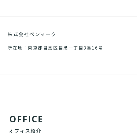
株式会社ペンマーク
所在地：東京都目黒区目黒一丁目3番16号
O
F
F
I
C
E
オフィス紹介