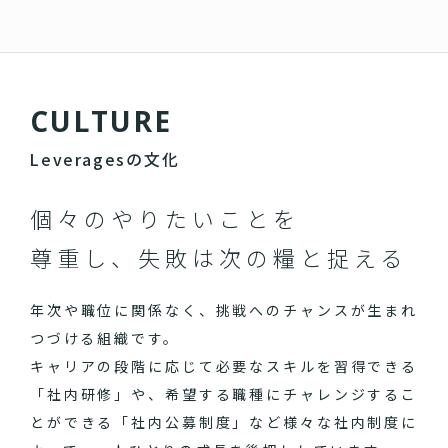
C
U
L
T
U
R
E
Leveragesの文化
個々のやりたいことを
尊重し、失敗は次の糧と捉える
年次や職位に関係なく、挑戦へのチャンスが生まれ
つづける組織です。
キャリアの段階に応じて必要なスキルを習得できる
「社内研修」や、希望する職種にチャレンジするこ
とができる「社内公募制度」など様々な社内制度に