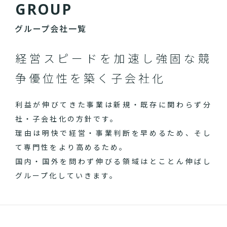
G
R
O
U
P
グループ会社一覧
経営スピードを加速し
強固な競
争優位性を築く子会社化
利益が伸びてきた事業は新規・既存に関わらず分
社・子会社化の方針です。
理由は明快で経営・事業判断を早めるため、そし
て専門性をより高めるため。
国内・国外を問わず伸びる領域はとことん伸ばし
グループ化していきます。