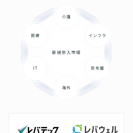
介護
医療
インフラ
新規参入市場
IT
若年層
海外