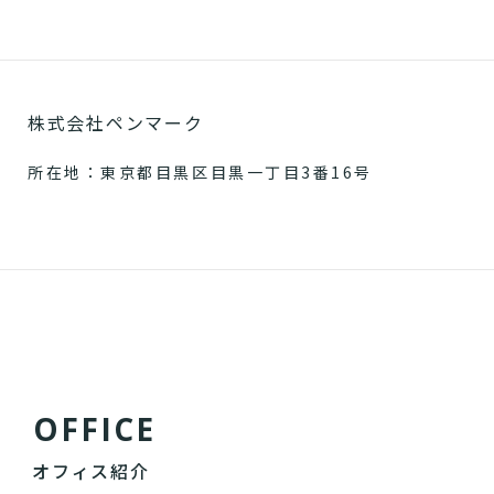
株式会社ペンマーク
所在地：東京都目黒区目黒一丁目3番16号
O
F
F
I
C
E
オフィス紹介