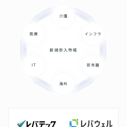
介護
医療
インフラ
新規参入市場
IT
若年層
海外