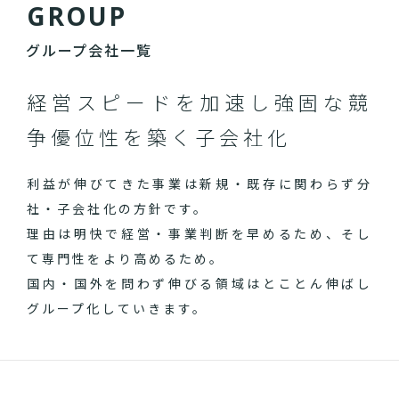
G
R
O
U
P
グループ会社一覧
経営スピードを加速し
強固な競
争優位性を築く子会社化
利益が伸びてきた事業は新規・既存に関わらず分
社・子会社化の方針です。
理由は明快で経営・事業判断を早めるため、そし
て専門性をより高めるため。
国内・国外を問わず伸びる領域はとことん伸ばし
グループ化していきます。