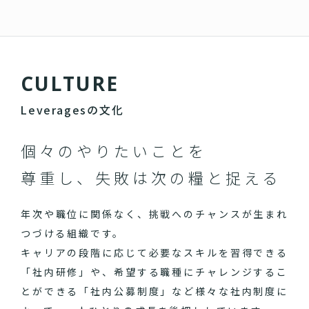
C
U
L
T
U
R
E
Leveragesの文化
個々のやりたいことを
尊重し、失敗は次の糧と捉える
年次や職位に関係なく、挑戦へのチャンスが生まれ
つづける組織です。
キャリアの段階に応じて必要なスキルを習得できる
「社内研修」や、希望する職種にチャレンジするこ
とができる「社内公募制度」など様々な社内制度に