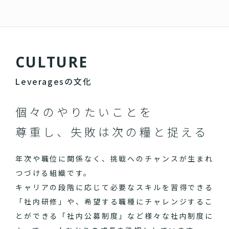
C
U
L
T
U
R
E
Leveragesの文化
個々のやりたいことを
尊重し、失敗は次の糧と捉える
年次や職位に関係なく、挑戦へのチャンスが生まれ
つづける組織です。
キャリアの段階に応じて必要なスキルを習得できる
「社内研修」や、希望する職種にチャレンジするこ
とができる「社内公募制度」など様々な社内制度に