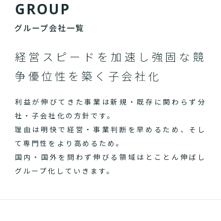
G
R
O
U
P
グループ会社一覧
経営スピードを加速し
強固な競
争優位性を築く子会社化
利益が伸びてきた事業は新規・既存に関わらず分
社・子会社化の方針です。
理由は明快で経営・事業判断を早めるため、そし
て専門性をより高めるため。
国内・国外を問わず伸びる領域はとことん伸ばし
グループ化していきます。