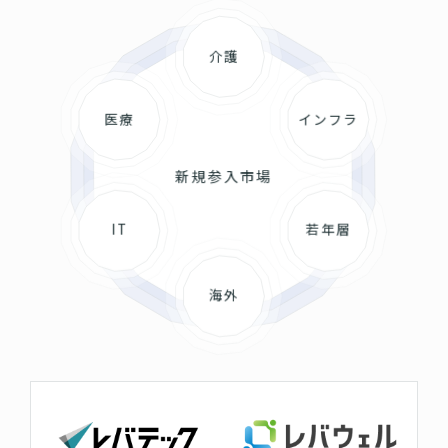
介護
医療
インフラ
新規参入市場
IT
若年層
海外