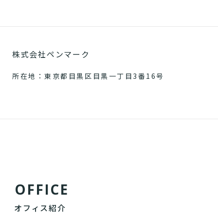
株式会社ペンマーク
所在地：東京都目黒区目黒一丁目3番16号
O
F
F
I
C
E
オフィス紹介