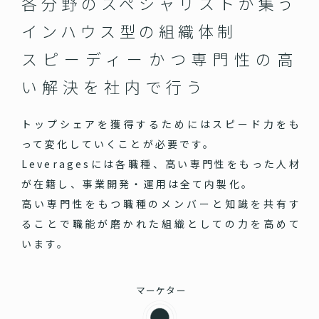
各分野のスペシャリストが集う
インハウス型の組織体制
スピーディーかつ専門性の高
い
解決を社内で行う
トップシェアを獲得するためにはスピード力をも
って変化していくことが必要です。
Leveragesには各職種、高い専門性をもった人材
が在籍し、事業開発・運用は全て内製化。
高い専門性をもつ職種のメンバーと知識を共有す
ることで職能が磨かれた組織としての力を高めて
います。
マーケター