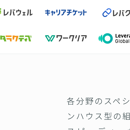
各分野のスペ
ンハウス型の