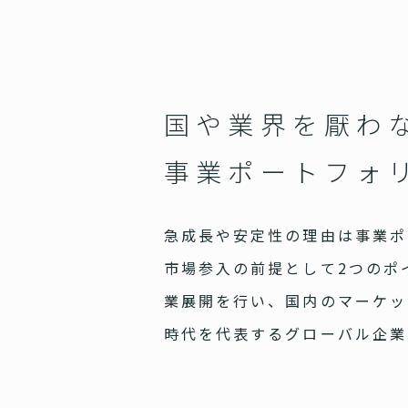
国や業界を厭わ
事業ポートフォ
急成長や安定性の理由は事業ポ
市場参入の前提として2つのポ
業展開を行い、国内のマーケッ
時代を代表するグローバル企業