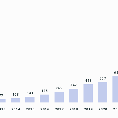
6
507
449
342
265
195
141
108
77
013
2014
2015
2016
2017
2018
2019
2020
20