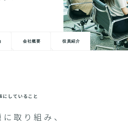
軸
会社概要
役員紹介
が大事にしていること
題に取り組み、