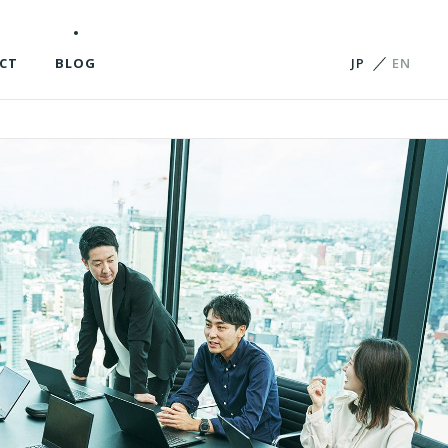
ビジョンと軸
会社概要
役員紹介
CT
BLOG
JP
EN