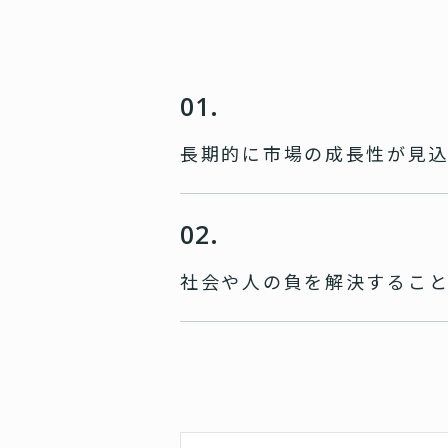
01.
長期的に市場の成長性が
見
02.
社会や人の負を
解決するこ