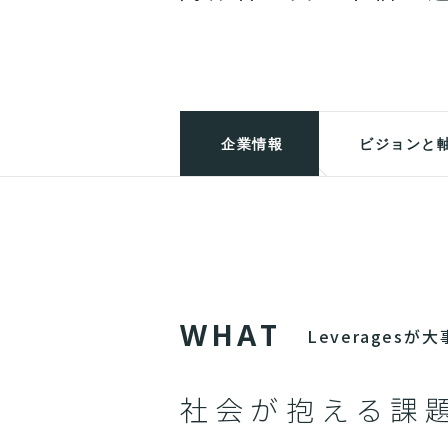
企業情報
ビジョンと
W
H
A
T
Leverages
社会が抱える課