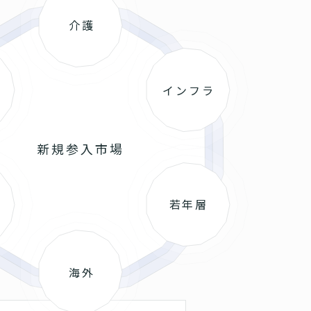
介護
インフラ
新規参入市場
若年層
海外