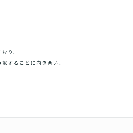
ており、
貢献することに向き合い、