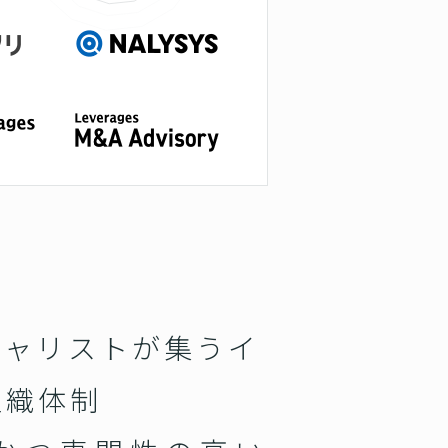
シャリストが集うイ
組織体制