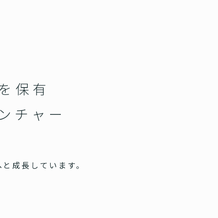
スを保有
ベンチャー
へと成長しています。