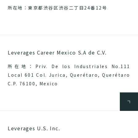
所在地：東京都渋谷区渋谷二丁目24番12号
Leverages Career Mexico S.A de C.V.
所在地：Priv. De los Industriales No.111
Local 601 Col. Jurica, Querétaro, Querétaro
C.P. 76100, Mexico
Leverages U.S. Inc.