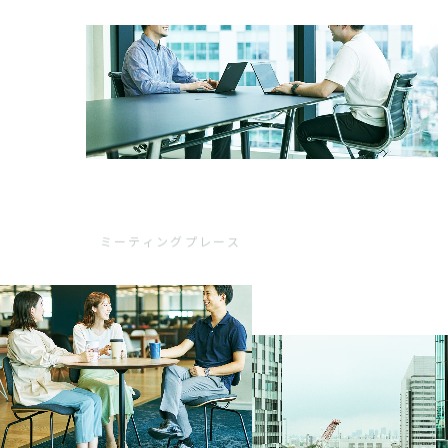
ミーティングプレース