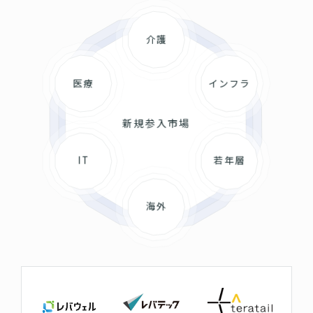
介護
医療
インフラ
新規参入市場
IT
若年層
海外