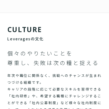
C
U
L
T
U
R
E
Leveragesの文化
個々のやりたいことを
尊重し、失敗は次の糧と捉える
年次や職位に関係なく、挑戦へのチャンスが生まれ
つづける組織です。
キャリアの段階に応じて必要なスキルを習得できる
「社内研修」や、希望する職種にチャレンジするこ
とができる「社内公募制度」など様々な社内制度に