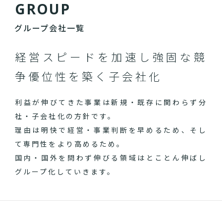
G
R
O
U
P
グループ会社一覧
経営スピードを加速し
強固な競
争優位性を築く子会社化
利益が伸びてきた事業は新規・既存に関わらず分
社・子会社化の方針です。
理由は明快で経営・事業判断を早めるため、そし
て専門性をより高めるため。
国内・国外を問わず伸びる領域はとことん伸ばし
グループ化していきます。