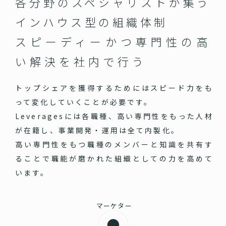
各分野のスペシャリストが集う
インハウス型の組織体制
スピーディーかつ専門性の高
い
解決を社内で行う
トップシェアを獲得するためにはスピード力をも
って変化していくことが必要です。
Leveragesには各職種、高い専門性をもった人材
が在籍し、事業開発・運用は全て内製化。
高い専門性をもつ職種のメンバーと知識を共有す
ることで職能が磨かれた組織としての力を高めて
います。
マーケター