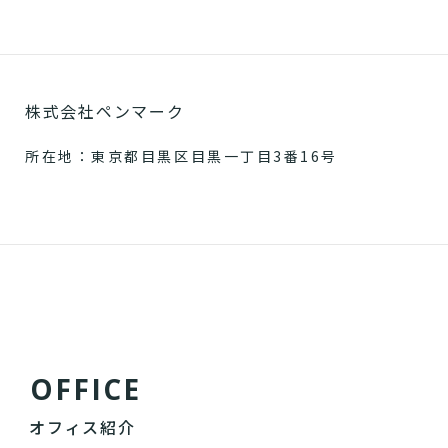
株式会社ペンマーク
所在地：東京都目黒区目黒一丁目3番16号
O
F
F
I
C
E
オフィス紹介