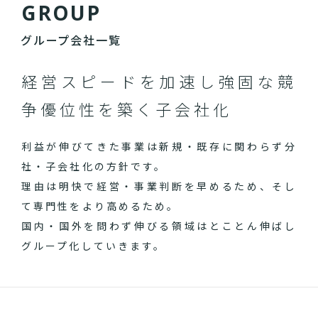
G
R
O
U
P
グループ会社一覧
経営スピードを加速し
強固な競
争優位性を築く子会社化
利益が伸びてきた事業は新規・既存に関わらず分
社・子会社化の方針です。
理由は明快で経営・事業判断を早めるため、そし
て専門性をより高めるため。
国内・国外を問わず伸びる領域はとことん伸ばし
グループ化していきます。