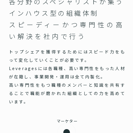
各分野のスペシャリストが集う
インハウス型の組織体制
スピーディーかつ専門性の高
い
解決を社内で行う
トップシェアを獲得するためにはスピード力をも
って変化していくことが必要です。
Leveragesには各職種、高い専門性をもった人材
が在籍し、事業開発・運用は全て内製化。
高い専門性をもつ職種のメンバーと知識を共有す
ることで職能が磨かれた組織としての力を高めて
います。
マーケター