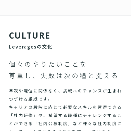
C
U
L
T
U
R
E
Leveragesの文化
個々のやりたいことを
尊重し、失敗は次の糧と捉える
年次や職位に関係なく、挑戦へのチャンスが生まれ
つづける組織です。
キャリアの段階に応じて必要なスキルを習得できる
「社内研修」や、希望する職種にチャレンジするこ
とができる「社内公募制度」など様々な社内制度に