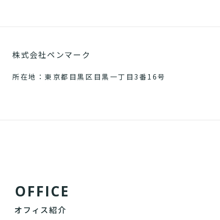
株式会社ペンマーク
所在地：東京都目黒区目黒一丁目3番16号
O
F
F
I
C
E
オフィス紹介