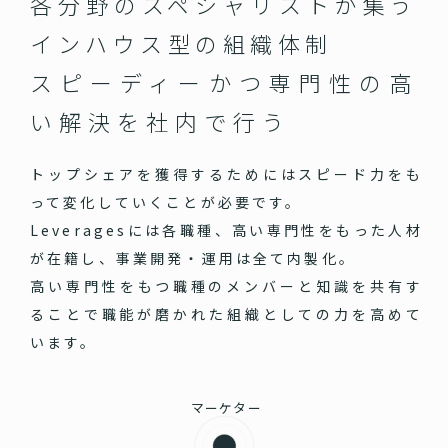
各分野のスペシャリストが集う
インハウス型の組織体制
スピーディーかつ専門性の高
い
解決を社内で行う
トップシェアを獲得するためにはスピード力をも
って変化していくことが必要です。
Leveragesには各職種、高い専門性をもった人材
が在籍し、事業開発・運用は全て内製化。
高い専門性をもつ職種のメンバーと知識を共有す
ることで職能が磨かれた組織としての力を高めて
います。
マーケター