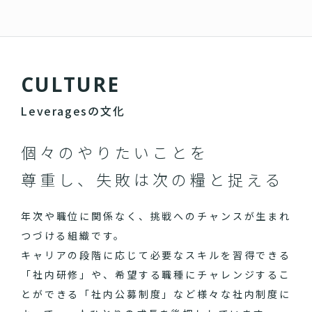
C
U
L
T
U
R
E
Leveragesの文化
個々のやりたいことを
尊重し、失敗は次の糧と捉える
年次や職位に関係なく、挑戦へのチャンスが生まれ
つづける組織です。
キャリアの段階に応じて必要なスキルを習得できる
「社内研修」や、希望する職種にチャレンジするこ
とができる「社内公募制度」など様々な社内制度に