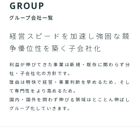
G
R
O
U
P
グループ会社一覧
経営スピードを加速し
強固な競
争優位性を築く子会社化
利益が伸びてきた事業は新規・既存に関わらず分
社・子会社化の方針です。
理由は明快で経営・事業判断を早めるため、そし
て専門性をより高めるため。
国内・国外を問わず伸びる領域はとことん伸ばし
グループ化していきます。