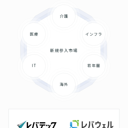
介護
医療
インフラ
新規参入市場
IT
若年層
海外