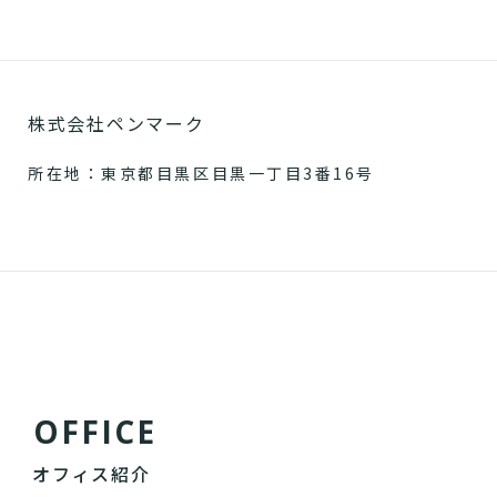
株式会社ペンマーク
所在地：東京都目黒区目黒一丁目3番16号
O
F
F
I
C
E
オフィス紹介