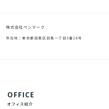
株式会社ペンマーク
所在地：東京都目黒区目黒一丁目3番16号
O
F
F
I
C
E
オフィス紹介