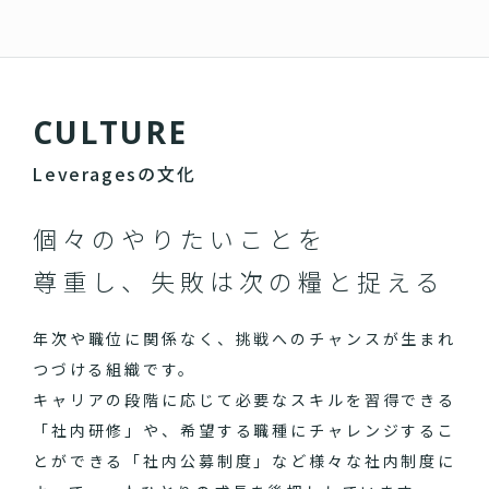
C
U
L
T
U
R
E
Leveragesの文化
個々のやりたいことを
尊重し、失敗は次の糧と捉える
年次や職位に関係なく、挑戦へのチャンスが生まれ
つづける組織です。
キャリアの段階に応じて必要なスキルを習得できる
「社内研修」や、希望する職種にチャレンジするこ
とができる「社内公募制度」など様々な社内制度に