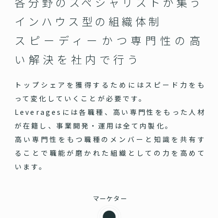
各分野のスペシャリストが集う
インハウス型の組織体制
スピーディーかつ専門性の高
い
解決を社内で行う
トップシェアを獲得するためにはスピード力をも
って変化していくことが必要です。
Leveragesには各職種、高い専門性をもった人材
が在籍し、事業開発・運用は全て内製化。
高い専門性をもつ職種のメンバーと知識を共有す
ることで職能が磨かれた組織としての力を高めて
います。
マーケター