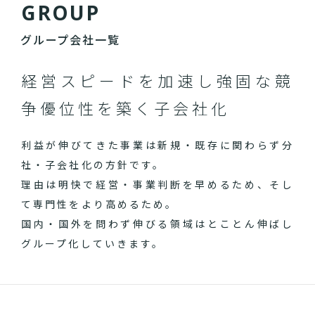
G
R
O
U
P
グループ会社一覧
経営スピードを加速し
強固な競
争優位性を築く子会社化
利益が伸びてきた事業は新規・既存に関わらず分
社・子会社化の方針です。
理由は明快で経営・事業判断を早めるため、そし
て専門性をより高めるため。
国内・国外を問わず伸びる領域はとことん伸ばし
グループ化していきます。