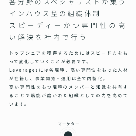
各分野のスペシャリストが集う
インハウス型の組織体制
スピーディーかつ専門性の高
い
解決を社内で行う
トップシェアを獲得するためにはスピード力をも
って変化していくことが必要です。
Leveragesには各職種、高い専門性をもった人材
が在籍し、事業開発・運用は全て内製化。
高い専門性をもつ職種のメンバーと知識を共有す
ることで職能が磨かれた組織としての力を高めて
います。
マーケター