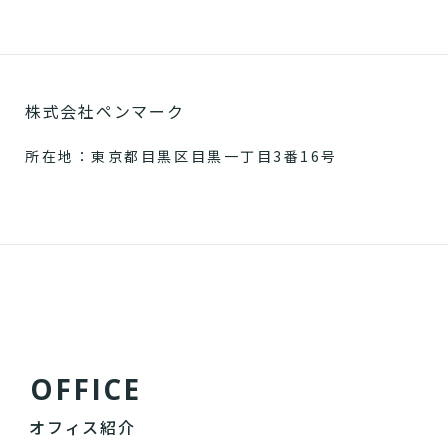
株式会社ペンマーク
所在地：東京都目黒区目黒一丁目3番16号
O
F
F
I
C
E
オフィス紹介