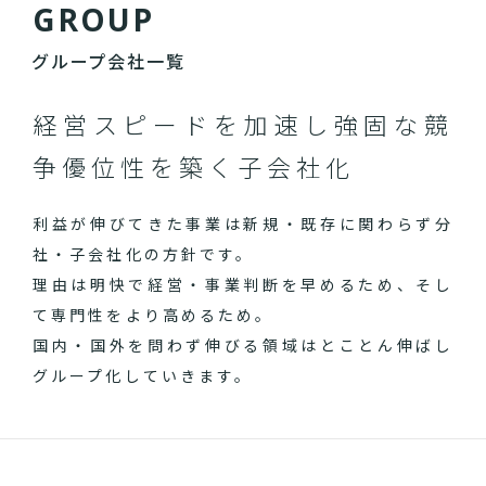
G
R
O
U
P
グループ会社一覧
経営スピードを加速し
強固な競
争優位性を築く子会社化
利益が伸びてきた事業は新規・既存に関わらず分
社・子会社化の方針です。
理由は明快で経営・事業判断を早めるため、そし
て専門性をより高めるため。
国内・国外を問わず伸びる領域はとことん伸ばし
グループ化していきます。