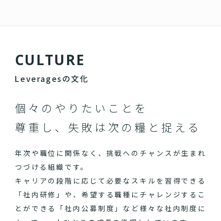
C
U
L
T
U
R
E
Leveragesの文化
個々のやりたいことを
尊重し、失敗は次の糧と捉える
年次や職位に関係なく、挑戦へのチャンスが生まれ
つづける組織です。
キャリアの段階に応じて必要なスキルを習得できる
「社内研修」や、希望する職種にチャレンジするこ
とができる「社内公募制度」など様々な社内制度に