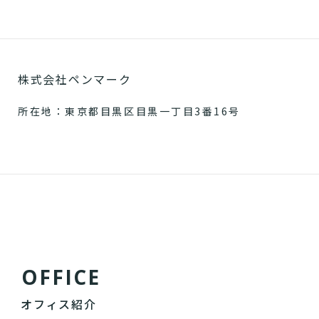
株式会社ペンマーク
所在地：東京都目黒区目黒一丁目3番16号
O
F
F
I
C
E
オフィス紹介