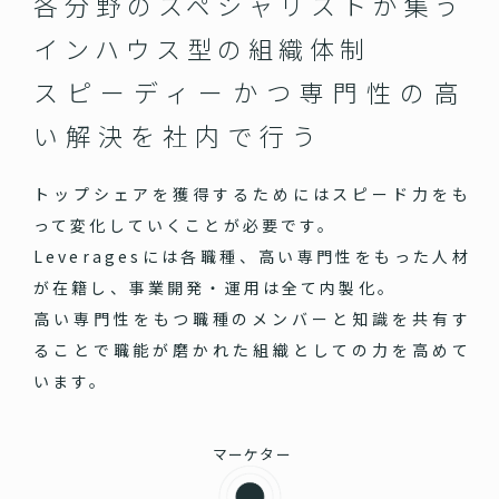
各分野のスペシャリストが集う
インハウス型の組織体制
スピーディーかつ専門性の高
い
解決を社内で行う
トップシェアを獲得するためにはスピード力をも
って変化していくことが必要です。
Leveragesには各職種、高い専門性をもった人材
が在籍し、事業開発・運用は全て内製化。
高い専門性をもつ職種のメンバーと知識を共有す
ることで職能が磨かれた組織としての力を高めて
います。
マーケター