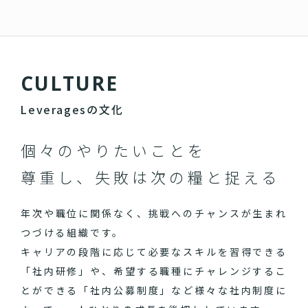
C
U
L
T
U
R
E
Leveragesの文化
個々のやりたいことを
尊重し、失敗は次の糧と捉える
年次や職位に関係なく、挑戦へのチャンスが生まれ
つづける組織です。
キャリアの段階に応じて必要なスキルを習得できる
「社内研修」や、希望する職種にチャレンジするこ
とができる「社内公募制度」など様々な社内制度に