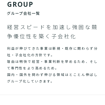
G
R
O
U
P
グループ会社一覧
経営スピードを加速し
強固な競
争優位性を築く子会社化
利益が伸びてきた事業は新規・既存に関わらず分
社・子会社化の方針です。
理由は明快で経営・事業判断を早めるため、そし
て専門性をより高めるため。
国内・国外を問わず伸びる領域はとことん伸ばし
グループ化していきます。