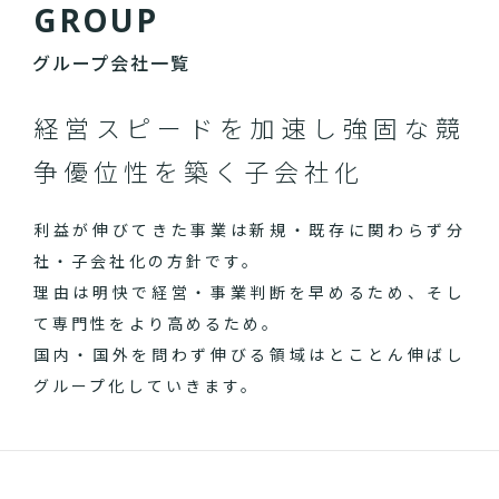
G
R
O
U
P
グループ会社一覧
経営スピードを加速し
強固な競
争優位性を築く子会社化
利益が伸びてきた事業は新規・既存に関わらず分
社・子会社化の方針です。
理由は明快で経営・事業判断を早めるため、そし
て専門性をより高めるため。
国内・国外を問わず伸びる領域はとことん伸ばし
グループ化していきます。