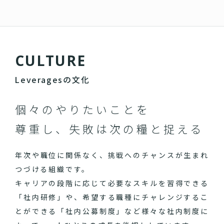
C
U
L
T
U
R
E
Leveragesの文化
個々のやりたいことを
尊重し、失敗は次の糧と捉える
年次や職位に関係なく、挑戦へのチャンスが生まれ
つづける組織です。
キャリアの段階に応じて必要なスキルを習得できる
「社内研修」や、希望する職種にチャレンジするこ
とができる「社内公募制度」など様々な社内制度に