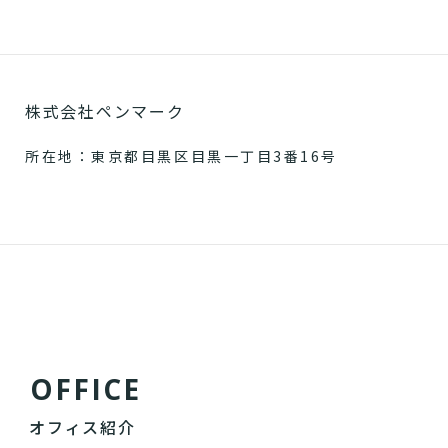
株式会社ペンマーク
所在地：東京都目黒区目黒一丁目3番16号
O
F
F
I
C
E
オフィス紹介