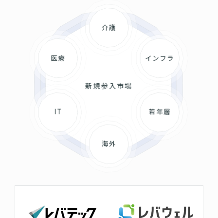
介護
医療
インフラ
新規参入市場
IT
若年層
海外