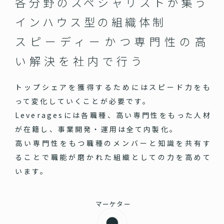
各分野のスペシャリストが集う
インハウス型の組織体制
スピーディーかつ専門性の高
い
解決を社内で行う
トップシェアを獲得するためにはスピード力をも
って変化していくことが必要です。
Leveragesには各職種、高い専門性をもった人材
が在籍し、事業開発・運用は全て内製化。
高い専門性をもつ職種のメンバーと知識を共有す
ることで職能が磨かれた組織としての力を高めて
います。
マーケター