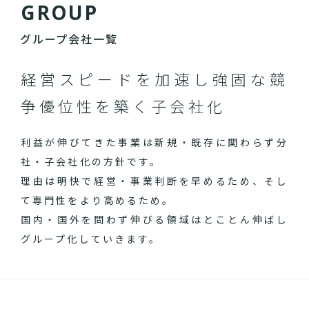
G
R
O
U
P
グループ会社一覧
経営スピードを加速し
強固な競
争優位性を築く子会社化
利益が伸びてきた事業は新規・既存に関わらず分
社・子会社化の方針です。
理由は明快で経営・事業判断を早めるため、そし
て専門性をより高めるため。
国内・国外を問わず伸びる領域はとことん伸ばし
グループ化していきます。