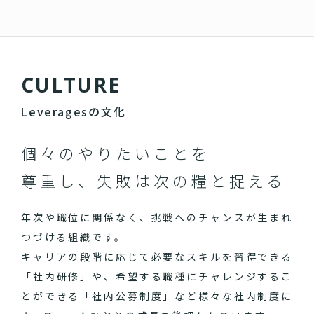
C
U
L
T
U
R
E
Leveragesの文化
個々のやりたいことを
尊重し、失敗は次の糧と捉える
年次や職位に関係なく、挑戦へのチャンスが生まれ
つづける組織です。
キャリアの段階に応じて必要なスキルを習得できる
「社内研修」や、希望する職種にチャレンジするこ
とができる「社内公募制度」など様々な社内制度に