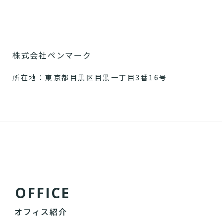
株式会社ペンマーク
所在地：東京都目黒区目黒一丁目3番16号
O
F
F
I
C
E
オフィス紹介