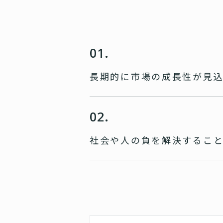
01.
長期的に市場の成長性が
見
02.
社会や人の負を
解決するこ