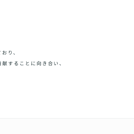
ており、
貢献することに向き合い、