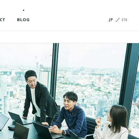
ビジョンと軸
会社概要
役員紹介
CT
BLOG
JP
EN