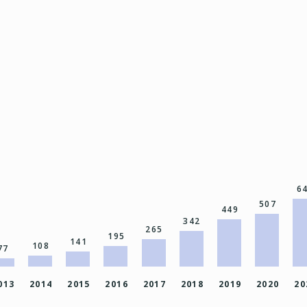
6
507
449
342
265
195
141
108
77
013
2014
2015
2016
2017
2018
2019
2020
20