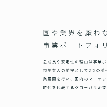
国や業界を厭わ
事業ポートフォ
急成長や安定性の理由は事業ポ
市場参入の前提として2つのポ
業展開を行い、国内のマーケッ
時代を代表するグローバル企業