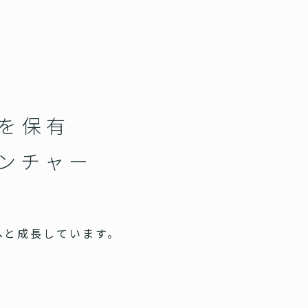
スを保有
ベンチャー
へと成長しています。