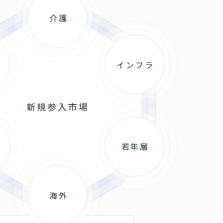
介護
インフラ
新規参入市場
若年層
海外