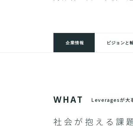
企業情報
ビジョンと
W
H
A
T
Leverages
社会が抱える課