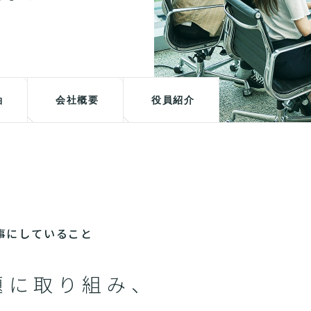
軸
会社概要
役員紹介
が大事にしていること
題に取り組み、