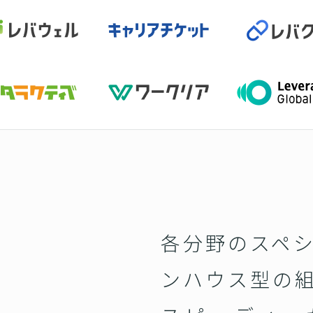
各分野のスペ
ンハウス型の