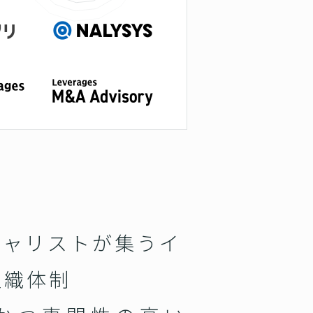
シャリストが集うイ
組織体制