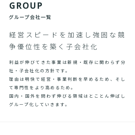
G
R
O
U
P
グループ会社一覧
経営スピードを加速し
強固な競
争優位性を築く子会社化
利益が伸びてきた事業は新規・既存に関わらず分
社・子会社化の方針です。
理由は明快で経営・事業判断を早めるため、そし
て専門性をより高めるため。
国内・国外を問わず伸びる領域はとことん伸ばし
グループ化していきます。