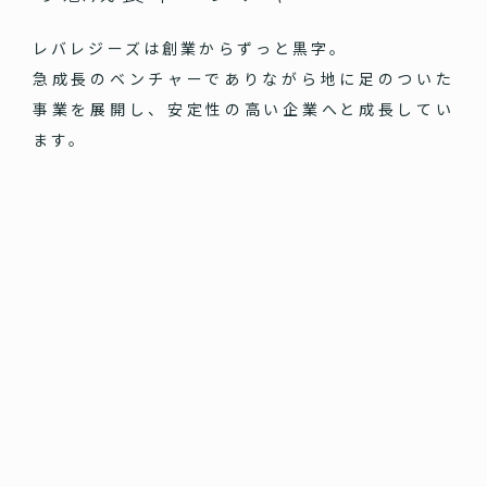
レバレジーズは創業からずっと黒字。
急成長のベンチャーでありながら地に足のついた
事業を展開し、安定性の高い企業へと成長してい
ます。