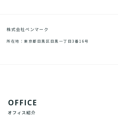
株式会社ペンマーク
所在地：東京都目黒区目黒一丁目3番16号
O
F
F
I
C
E
オフィス紹介