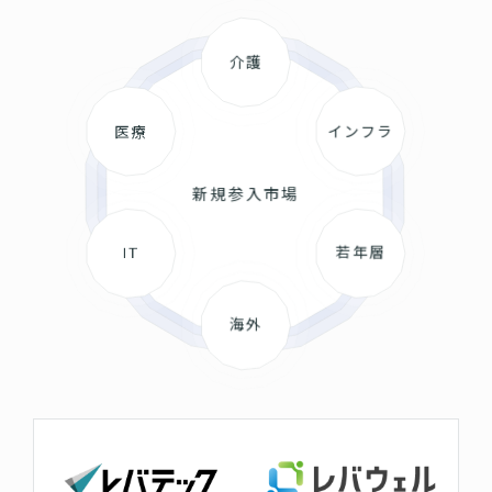
介護
医療
インフラ
新規参入市場
IT
若年層
海外