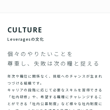
C
U
L
T
U
R
E
Leveragesの文化
個々のやりたいことを
尊重し、失敗は次の糧と捉える
年次や職位に関係なく、挑戦へのチャンスが生まれ
つづける組織です。
キャリアの段階に応じて必要なスキルを習得できる
「社内研修」や、希望する職種にチャレンジするこ
とができる「社内公募制度」など様々な社内制度に