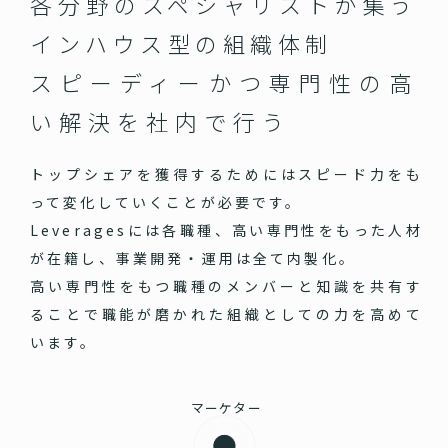
各分野のスペシャリストが集う
インハウス型の組織体制
スピーディーかつ専門性の高
い
解決を社内で行う
トップシェアを獲得するためにはスピード力をも
って変化していくことが必要です。
Leveragesには各職種、高い専門性をもった人材
が在籍し、事業開発・運用は全て内製化。
高い専門性をもつ職種のメンバーと知識を共有す
ることで職能が磨かれた組織としての力を高めて
います。
マーケター