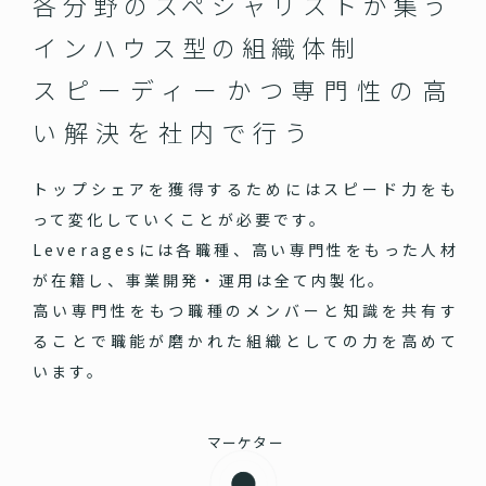
各分野のスペシャリストが集う
インハウス型の組織体制
スピーディーかつ専門性の高
い
解決を社内で行う
トップシェアを獲得するためにはスピード力をも
って変化していくことが必要です。
Leveragesには各職種、高い専門性をもった人材
が在籍し、事業開発・運用は全て内製化。
高い専門性をもつ職種のメンバーと知識を共有す
ることで職能が磨かれた組織としての力を高めて
います。
マーケター