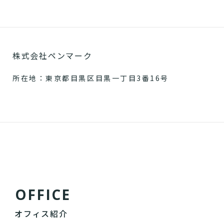
株式会社ペンマーク
所在地：東京都目黒区目黒一丁目3番16号
O
F
F
I
C
E
オフィス紹介