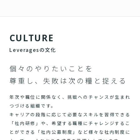
C
U
L
T
U
R
E
Leveragesの文化
個々のやりたいことを
尊重し、失敗は次の糧と捉える
年次や職位に関係なく、挑戦へのチャンスが生まれ
つづける組織です。
キャリアの段階に応じて必要なスキルを習得できる
「社内研修」や、希望する職種にチャレンジするこ
とができる「社内公募制度」など様々な社内制度に