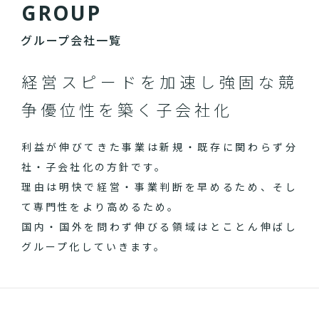
G
R
O
U
P
グループ会社一覧
経営スピードを加速し
強固な競
争優位性を築く子会社化
利益が伸びてきた事業は新規・既存に関わらず分
社・子会社化の方針です。
理由は明快で経営・事業判断を早めるため、そし
て専門性をより高めるため。
国内・国外を問わず伸びる領域はとことん伸ばし
グループ化していきます。