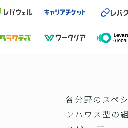
各分野のスペ
ンハウス型の