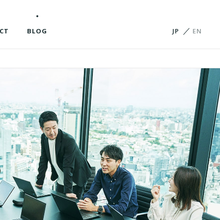
ビジョンと軸
会社概要
役員紹介
CT
BLOG
JP
EN