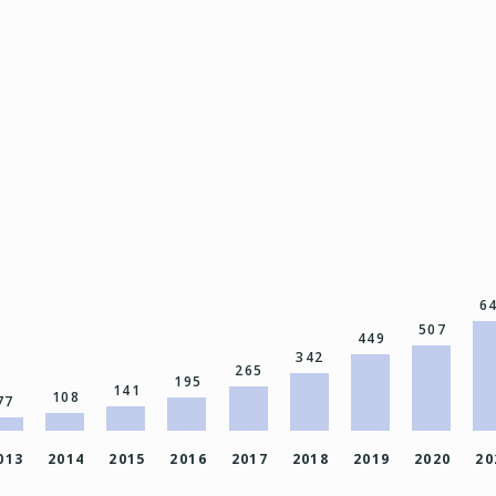
6
507
449
342
265
195
141
108
77
013
2014
2015
2016
2017
2018
2019
2020
20