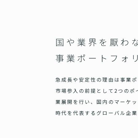
国や業界を厭わ
事業ポートフォ
急成長や安定性の理由は事業ポ
市場参入の前提として2つのポ
業展開を行い、国内のマーケッ
時代を代表するグローバル企業