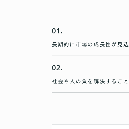
01.
長期的に市場の成長性が
見
02.
社会や人の負を
解決するこ