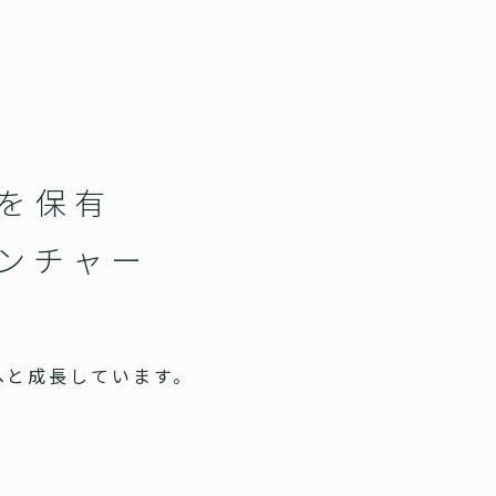
スを保有
ベンチャー
へと成長しています。