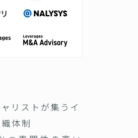
シャリストが集うイ
組織体制