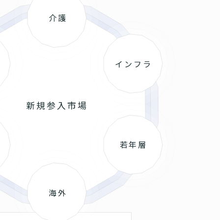
介護
インフラ
新規参入市場
若年層
海外