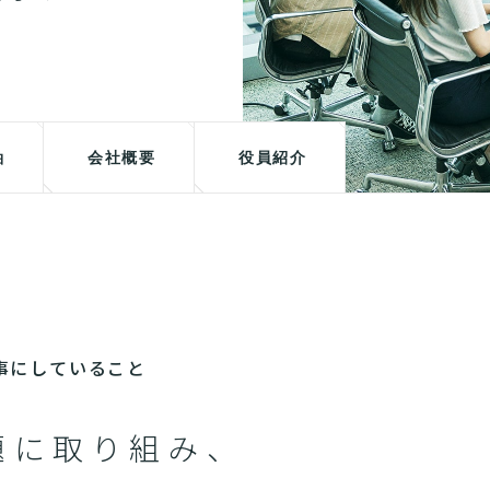
軸
会社概要
役員紹介
が大事にしていること
題に取り組み、