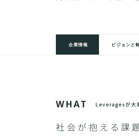
企業情報
ビジョンと
W
H
A
T
Leverages
社会が抱える課