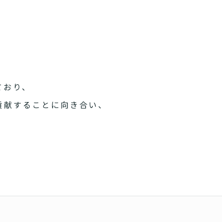
ており、
貢献することに向き合い、