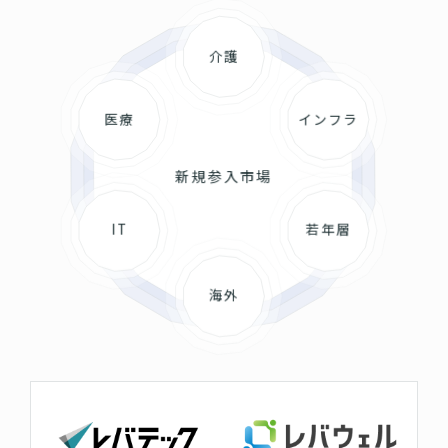
介護
医療
インフラ
新規参入市場
IT
若年層
海外