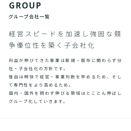
G
R
O
U
P
グループ会社一覧
経営スピードを加速し
強固な競
争優位性を築く子会社化
利益が伸びてきた事業は新規・既存に関わらず分
社・子会社化の方針です。
理由は明快で経営・事業判断を早めるため、そし
て専門性をより高めるため。
国内・国外を問わず伸びる領域はとことん伸ばし
グループ化していきます。