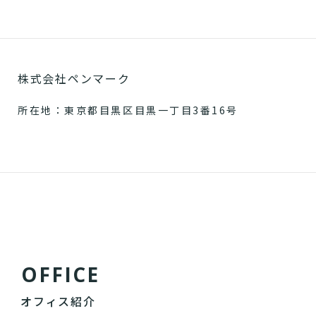
株式会社ペンマーク
所在地：東京都目黒区目黒一丁目3番16号
O
F
F
I
C
E
オフィス紹介