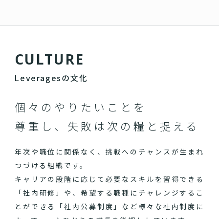
C
U
L
T
U
R
E
Leveragesの文化
個々のやりたいことを
尊重し、失敗は次の糧と捉える
年次や職位に関係なく、挑戦へのチャンスが生まれ
つづける組織です。
キャリアの段階に応じて必要なスキルを習得できる
「社内研修」や、希望する職種にチャレンジするこ
とができる「社内公募制度」など様々な社内制度に