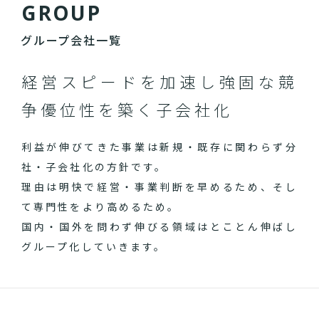
G
R
O
U
P
グループ会社一覧
経営スピードを加速し
強固な競
争優位性を築く子会社化
利益が伸びてきた事業は新規・既存に関わらず分
社・子会社化の方針です。
理由は明快で経営・事業判断を早めるため、そし
て専門性をより高めるため。
国内・国外を問わず伸びる領域はとことん伸ばし
グループ化していきます。