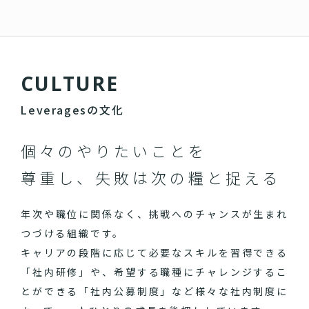
C
U
L
T
U
R
E
Leveragesの文化
個々のやりたいことを
尊重し、失敗は次の糧と捉える
年次や職位に関係なく、挑戦へのチャンスが生まれ
つづける組織です。
キャリアの段階に応じて必要なスキルを習得できる
「社内研修」や、希望する職種にチャレンジするこ
とができる「社内公募制度」など様々な社内制度に