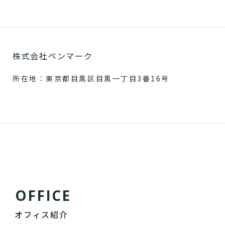
株式会社ペンマーク
所在地：東京都目黒区目黒一丁目3番16号
O
F
F
I
C
E
オフィス紹介