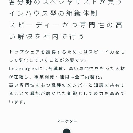
各分野のスペシャリストが集う
インハウス型の組織体制
スピーディーかつ専門性の高
い
解決を社内で行う
トップシェアを獲得するためにはスピード力をも
って変化していくことが必要です。
Leveragesには各職種、高い専門性をもった人材
が在籍し、事業開発・運用は全て内製化。
高い専門性をもつ職種のメンバーと知識を共有す
ることで職能が磨かれた組織としての力を高めて
います。
マーケター