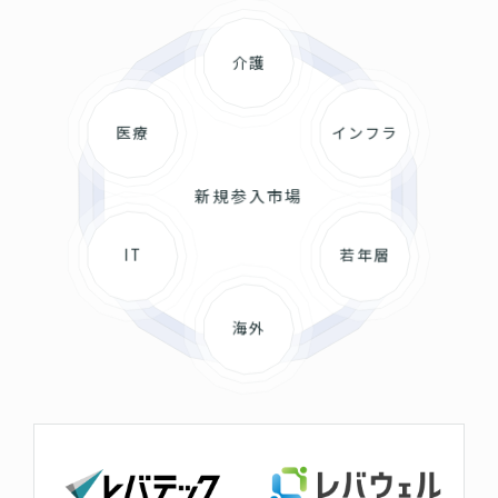
介護
医療
インフラ
新規参入市場
IT
若年層
海外