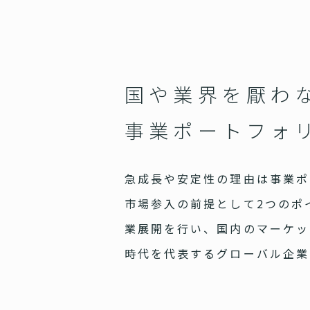
国や業界を厭わ
事業ポートフォ
急成長や安定性の理由は事業ポ
市場参入の前提として2つのポ
業展開を行い、国内のマーケッ
時代を代表するグローバル企業