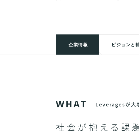
企業情報
ビジョンと
W
H
A
T
Leverages
社会が抱える課