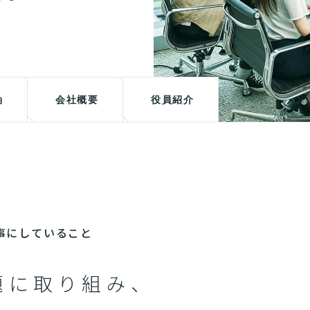
軸
会社概要
役員紹介
が大事にしていること
題に取り組み、