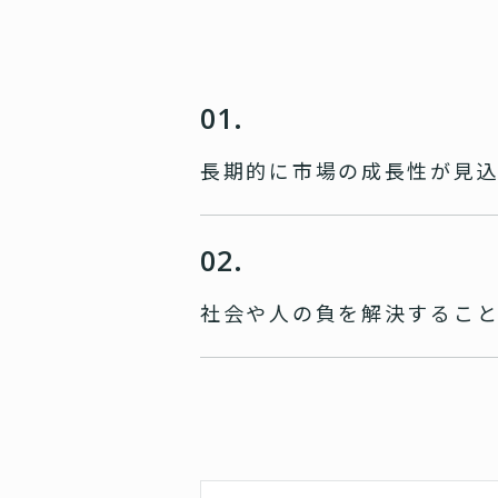
01.
長期的に市場の成長性が
見
02.
社会や人の負を
解決するこ