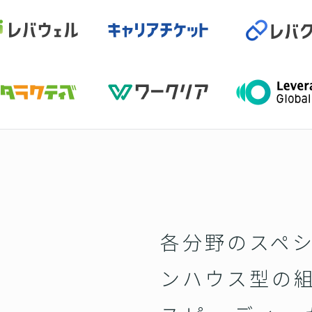
各分野のスペ
ンハウス型の