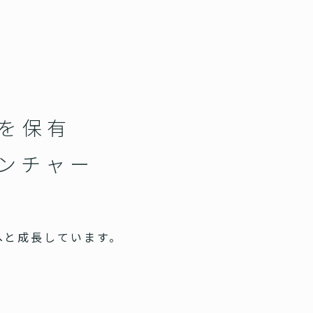
スを保有
ベンチャー
へと成長しています。