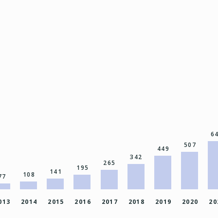
6
507
449
342
265
195
141
108
77
013
2014
2015
2016
2017
2018
2019
2020
20