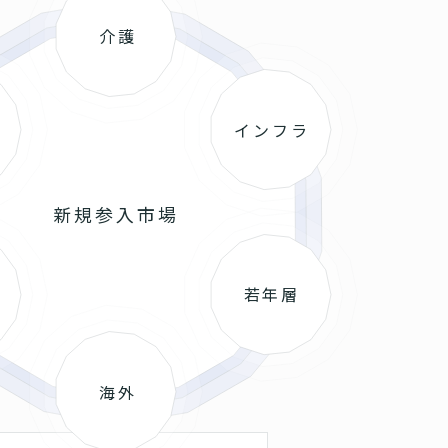
介護
インフラ
新規参入市場
若年層
海外