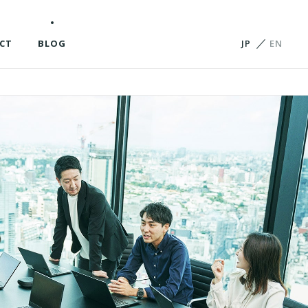
ビジョンと軸
会社概要
役員紹介
CT
BLOG
JP
EN