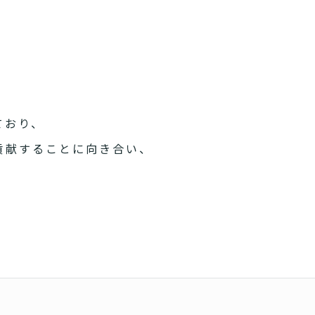
ており、
貢献することに向き合い、