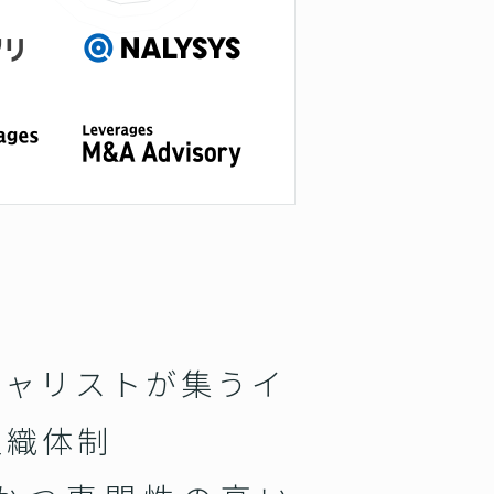
シャリストが集うイ
組織体制