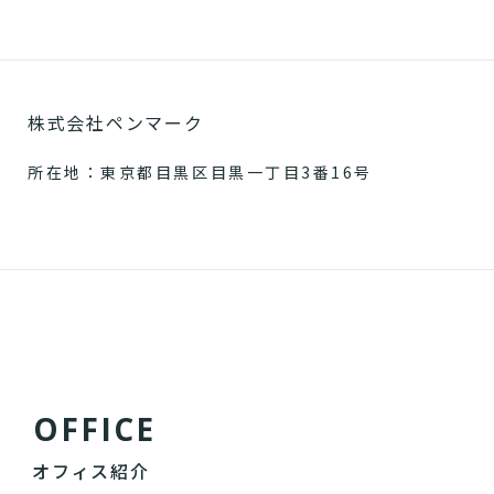
株式会社ペンマーク
所在地：東京都目黒区目黒一丁目3番16号
O
F
F
I
C
E
オフィス紹介