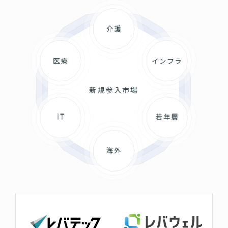
介護
医療
インフラ
新規参入市場
IT
若年層
海外