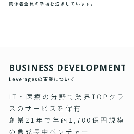
関係者全員の幸福を追求しています。
B
U
S
I
N
E
S
S
D
E
V
E
L
O
P
M
E
N
T
Leveragesの事業について
IT・医療の分野で業界TOPクラ
スのサービスを保有
創業21年で年商1,700億円規模
の急成長中ベンチャー