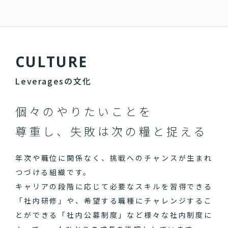
C
U
L
T
U
R
E
Leveragesの文化
個々のやりたいことを
尊重し、失敗は次の糧と捉える
年次や職位に関係なく、挑戦へのチャンスが生まれ
つづける組織です。
キャリアの段階に応じて必要なスキルを習得できる
「社内研修」や、希望する職種にチャレンジするこ
とができる「社内公募制度」など様々な社内制度に