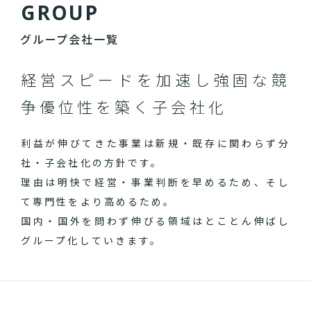
G
R
O
U
P
グループ会社一覧
経営スピードを加速し
強固な競
争優位性を築く子会社化
利益が伸びてきた事業は新規・既存に関わらず分
社・子会社化の方針です。
理由は明快で経営・事業判断を早めるため、そし
て専門性をより高めるため。
国内・国外を問わず伸びる領域はとことん伸ばし
グループ化していきます。