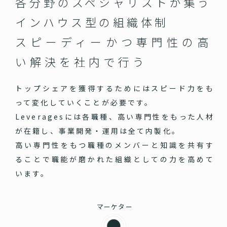
各分野のスペシャリストが集う
インハウス型の組織体制
スピーディーかつ専門性の高
い
解決を社内で行う
トップシェアを獲得するためにはスピード力をも
って変化していくことが必要です。
Leveragesには各職種、高い専門性をもった人材
が在籍し、事業開発・運用は全て内製化。
高い専門性をもつ職種のメンバーと知識を共有す
ることで職能が磨かれた組織としての力を高めて
います。
マーケター