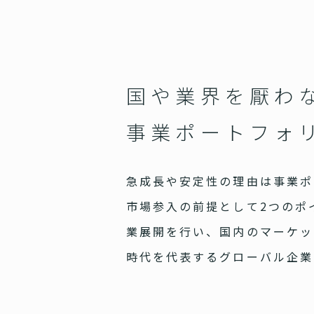
国や業界を厭わ
事業ポートフォ
急成長や安定性の理由は事業ポ
市場参入の前提として2つのポ
業展開を行い、国内のマーケッ
時代を代表するグローバル企業