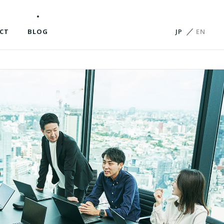
ビジョンと軸
会社概要
役員紹介
CT
BLOG
JP
EN