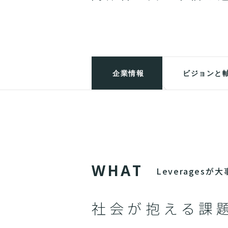
企業情報
ビジョンと
W
H
A
T
Leverages
社会が抱える課