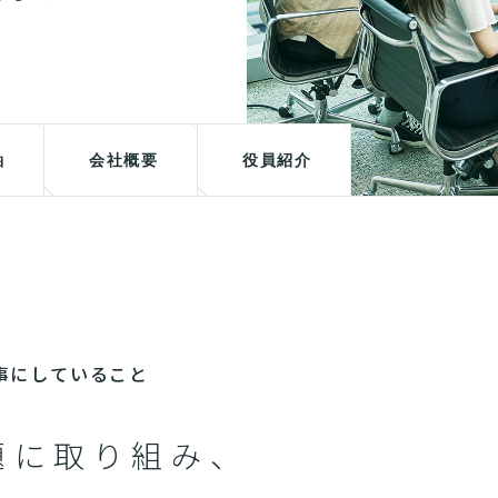
軸
会社概要
役員紹介
が大事にしていること
題に取り組み、