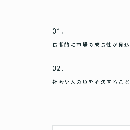
01.
長期的に市場の成長性が
見
02.
社会や人の負を
解決するこ