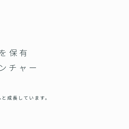
スを保有
ベンチャー
へと成長しています。