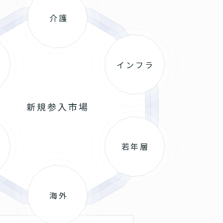
介護
インフラ
新規参入市場
若年層
海外