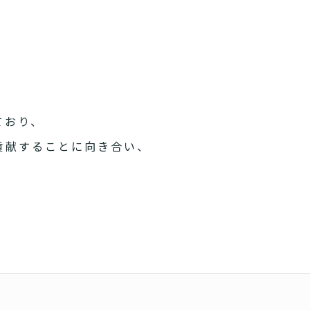
ており、
貢献することに向き合い、