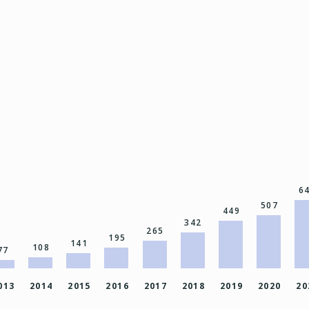
6
507
449
342
265
195
141
108
77
013
2014
2015
2016
2017
2018
2019
2020
20