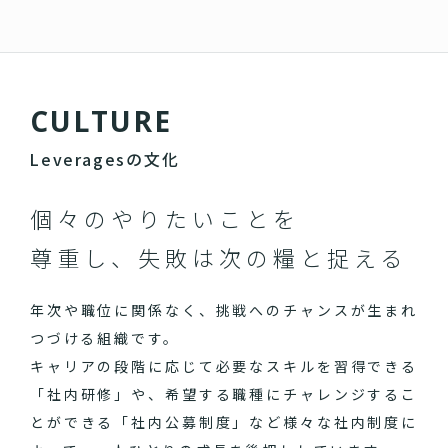
C
U
L
T
U
R
E
Leveragesの文化
個々のやりたいことを
尊重し、失敗は次の糧と捉える
年次や職位に関係なく、挑戦へのチャンスが生まれ
つづける組織です。
キャリアの段階に応じて必要なスキルを習得できる
「社内研修」や、希望する職種にチャレンジするこ
とができる「社内公募制度」など様々な社内制度に