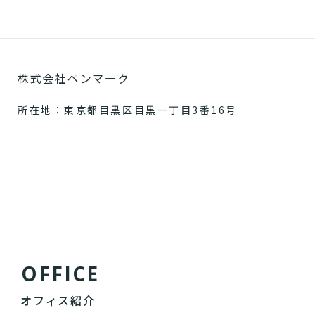
株式会社ペンマーク
所在地：東京都目黒区目黒一丁目3番16号
O
F
F
I
C
E
オフィス紹介