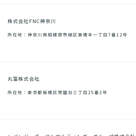
株式会社FNC神奈川
所在地：神奈川県相模原市緑区東橋本一丁目7番12号
丸富株式会社
所在地：東京都板橋区常盤台三丁目25番2号