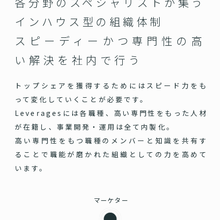
各分野のスペシャリストが集う
インハウス型の組織体制
スピーディーかつ専門性の高
い
解決を社内で行う
トップシェアを獲得するためにはスピード力をも
って変化していくことが必要です。
Leveragesには各職種、高い専門性をもった人材
が在籍し、事業開発・運用は全て内製化。
高い専門性をもつ職種のメンバーと知識を共有す
ることで職能が磨かれた組織としての力を高めて
います。
マーケター