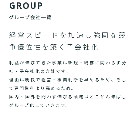
G
R
O
U
P
グループ会社一覧
経営スピードを加速し
強固な競
争優位性を築く子会社化
利益が伸びてきた事業は新規・既存に関わらず分
社・子会社化の方針です。
理由は明快で経営・事業判断を早めるため、そし
て専門性をより高めるため。
国内・国外を問わず伸びる領域はとことん伸ばし
グループ化していきます。