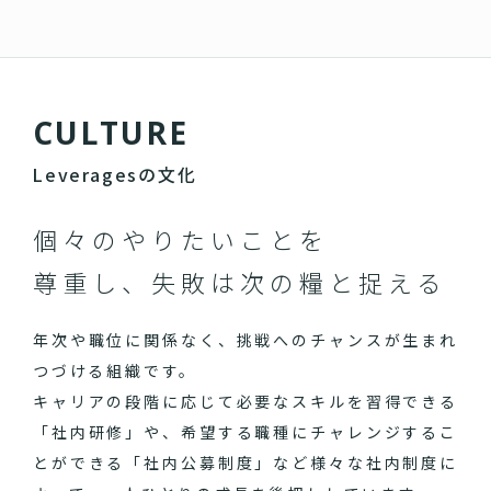
C
U
L
T
U
R
E
Leveragesの文化
個々のやりたいことを
尊重し、失敗は次の糧と捉える
年次や職位に関係なく、挑戦へのチャンスが生まれ
つづける組織です。
キャリアの段階に応じて必要なスキルを習得できる
「社内研修」や、希望する職種にチャレンジするこ
とができる「社内公募制度」など様々な社内制度に