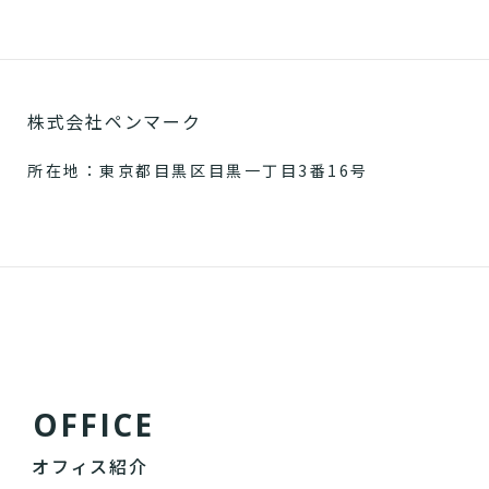
株式会社ペンマーク
所在地：東京都目黒区目黒一丁目3番16号
O
F
F
I
C
E
オフィス紹介