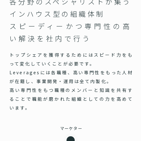
各分野のスペシャリストが集う
インハウス型の組織体制
スピーディーかつ専門性の高
い
解決を社内で行う
トップシェアを獲得するためにはスピード力をも
って変化していくことが必要です。
Leveragesには各職種、高い専門性をもった人材
が在籍し、事業開発・運用は全て内製化。
高い専門性をもつ職種のメンバーと知識を共有す
ることで職能が磨かれた組織としての力を高めて
います。
マーケター