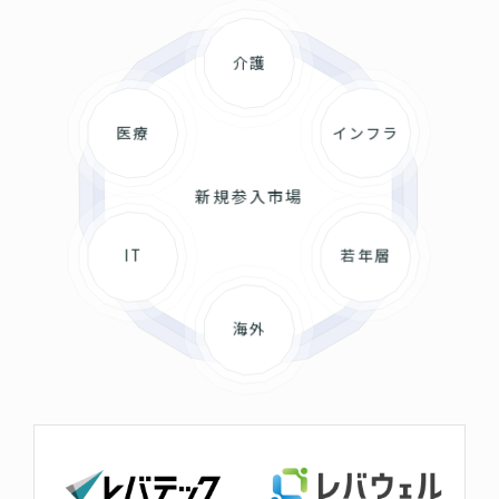
介護
医療
インフラ
新規参入市場
IT
若年層
海外