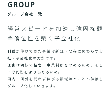
G
R
O
U
P
グループ会社一覧
経営スピードを加速し
強固な競
争優位性を築く子会社化
利益が伸びてきた事業は新規・既存に関わらず分
社・子会社化の方針です。
理由は明快で経営・事業判断を早めるため、そし
て専門性をより高めるため。
国内・国外を問わず伸びる領域はとことん伸ばし
グループ化していきます。