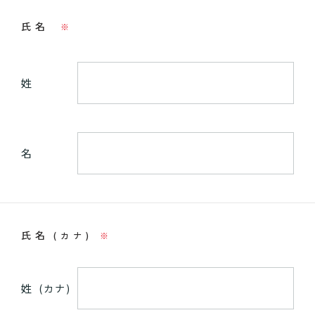
氏名
※
姓
名
氏名
(カナ)
※
姓
(カナ)