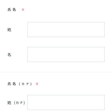
氏名
※
姓
名
氏名
(カナ)
※
姓
(カナ)